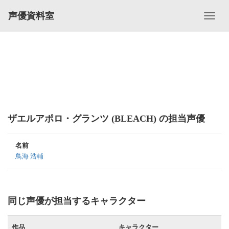
声優資料室
ザエルアポロ・グランツ (BLEACH) の担当声優
名前
鳥海 浩輔
同じ声優が担当するキャラクター
作品
キャラクター