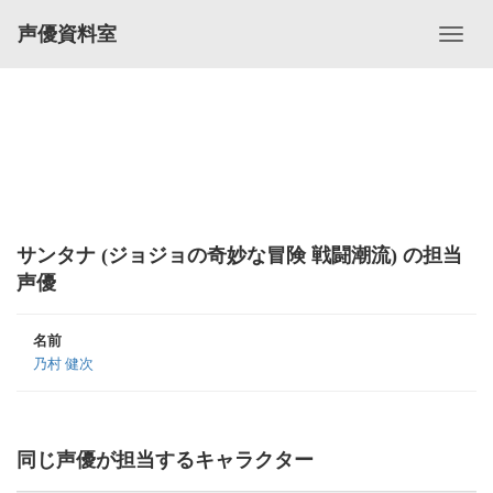
声優資料室
サンタナ (ジョジョの奇妙な冒険 戦闘潮流) の担当
声優
名前
乃村 健次
同じ声優が担当するキャラクター