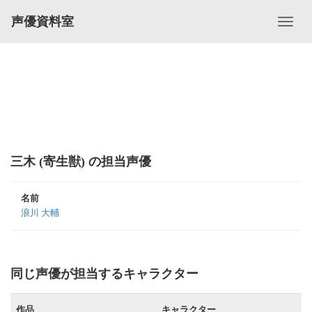
声優資料室
三木 (寄生獣) の担当声優
名前
浪川 大輔
同じ声優が担当するキャラクター
作品
キャラクター