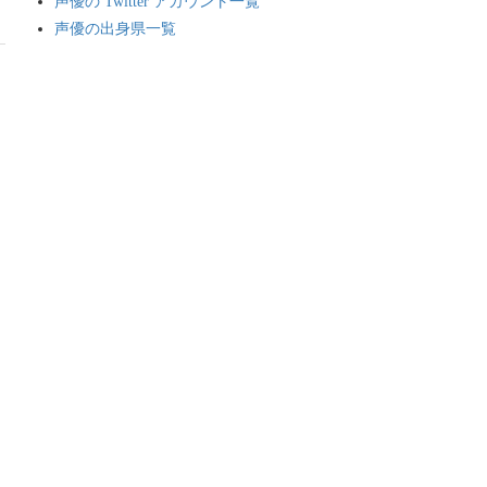
声優の Twitter アカウント一覧
声優の出身県一覧