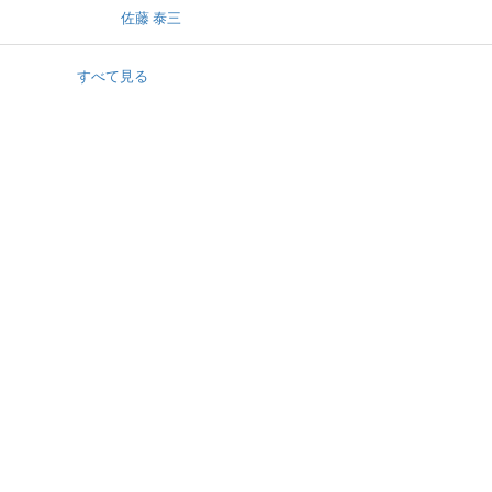
佐藤 泰三
すべて見る