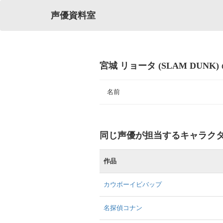
声優資料室
宮城 リョータ (SLAM DUNK
名前
同じ声優が担当するキャラク
作品
カウボーイビバップ
名探偵コナン