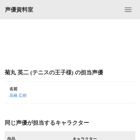
声優資料室
菊丸 英二 (テニスの王子様) の担当声優
名前
高橋 広樹
同じ声優が担当するキャラクター
作品
キャラクター