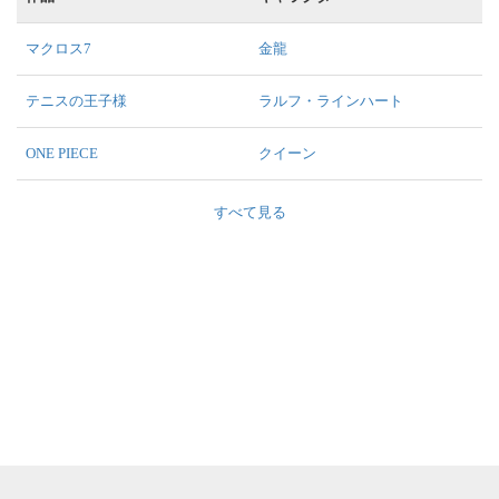
マクロス7
金龍
テニスの王子様
ラルフ・ラインハート
ONE PIECE
クイーン
すべて見る