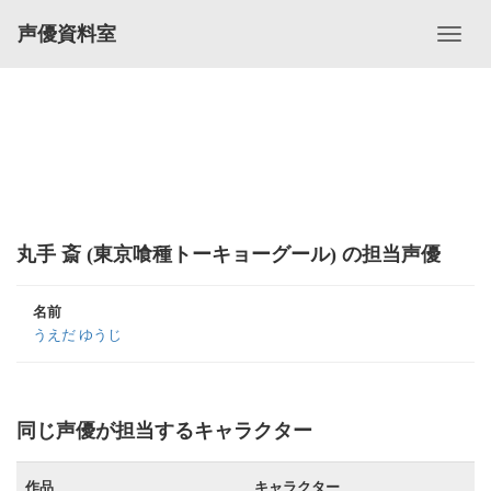
声優資料室
丸手 斎 (東京喰種トーキョーグール) の担当声優
名前
うえだ ゆうじ
同じ声優が担当するキャラクター
作品
キャラクター