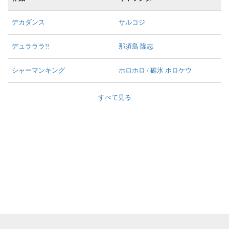
デカダンス
サルコジ
デュラララ!!
那須島 隆志
シャーマンキング
ホロホロ / 碓氷 ホロケウ
すべて見る