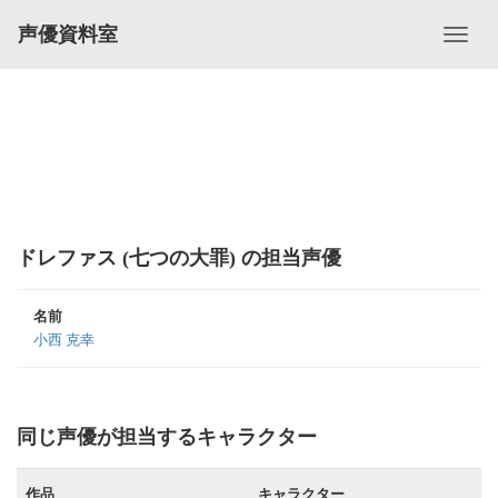
声優資料室
ドレファス (七つの大罪) の担当声優
名前
小西 克幸
同じ声優が担当するキャラクター
作品
キャラクター