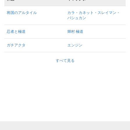
将国のアルタイル
カラ・カネット・スレイマン・
バシュカン
忍者と極道
輝村 極道
ガチアクタ
エンジン
すべて見る