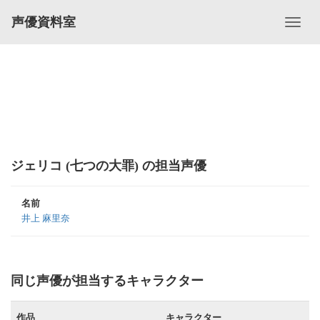
声優資料室
ジェリコ (七つの大罪) の担当声優
名前
井上 麻里奈
同じ声優が担当するキャラクター
作品
キャラクター