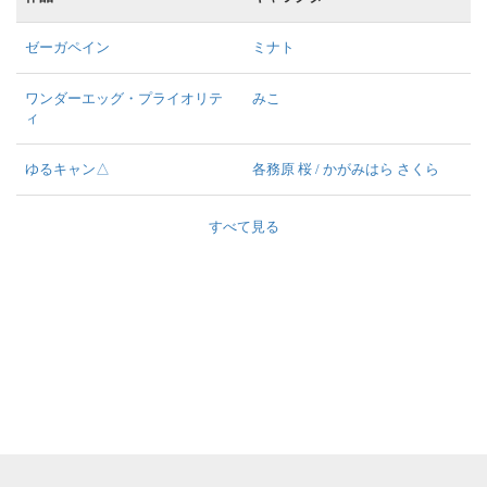
ゼーガペイン
ミナト
ワンダーエッグ・プライオリテ
みこ
ィ
ゆるキャン△
各務原 桜 / かがみはら さくら
すべて見る