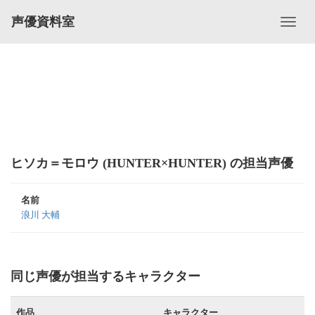
声優資料室
ヒソカ＝モロウ (HUNTER×HUNTER) の担当声優
名前
浪川 大輔
同じ声優が担当するキャラクター
作品
キャラクター