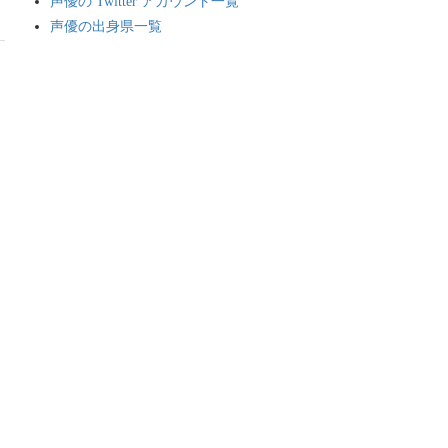
声優の Twitter アカウント一覧
声優の出身県一覧