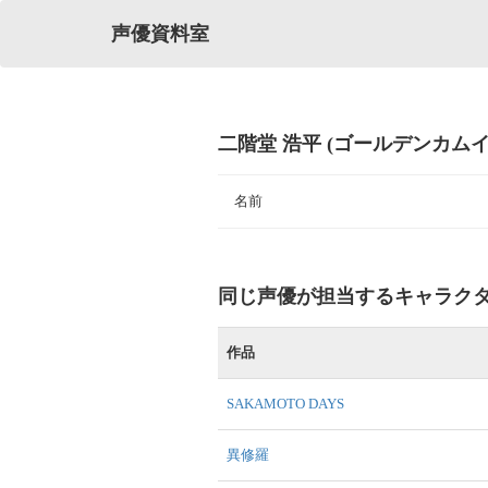
声優資料室
二階堂 浩平 (ゴールデンカムイ
名前
同じ声優が担当するキャラク
作品
SAKAMOTO DAYS
異修羅