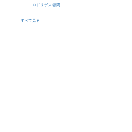
ロドリゲス 頓間
すべて見る