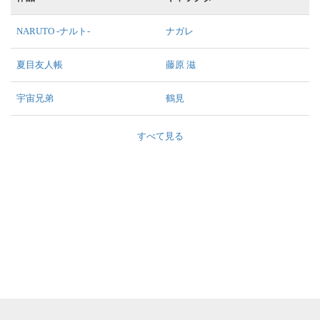
NARUTO -ナルト-
ナガレ
夏目友人帳
藤原 滋
宇宙兄弟
鶴見
すべて見る