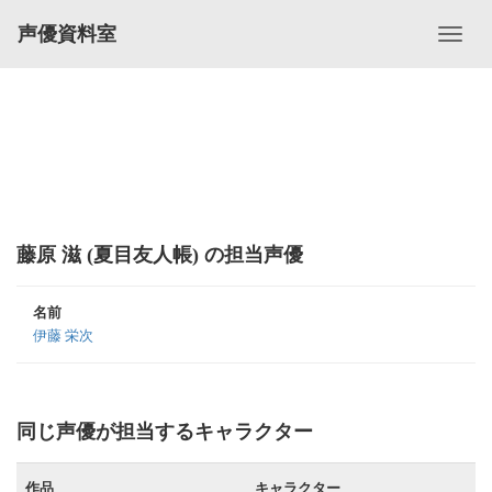
声優資料室
藤原 滋 (夏目友人帳) の担当声優
名前
伊藤 栄次
同じ声優が担当するキャラクター
作品
キャラクター