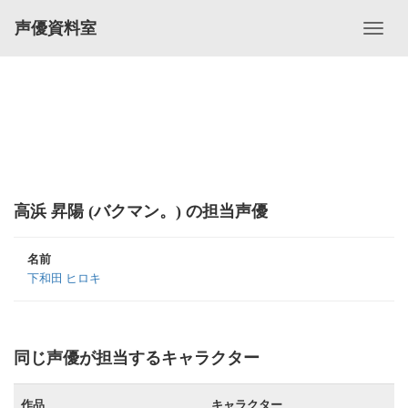
声優資料室
高浜 昇陽 (バクマン。) の担当声優
名前
下和田 ヒロキ
同じ声優が担当するキャラクター
作品
キャラクター