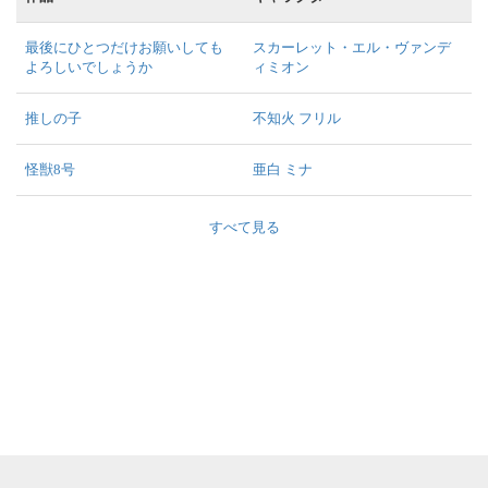
最後にひとつだけお願いしても
スカーレット・エル・ヴァンデ
よろしいでしょうか
ィミオン
推しの子
不知火 フリル
怪獣8号
亜白 ミナ
すべて見る