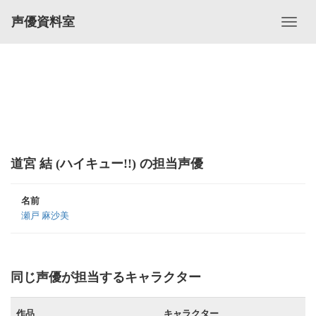
声優資料室
道宮 結 (ハイキュー!!) の担当声優
名前
瀬戸 麻沙美
同じ声優が担当するキャラクター
作品
キャラクター