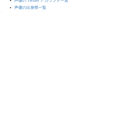
声優の Twitter アカウント一覧
声優の出身県一覧