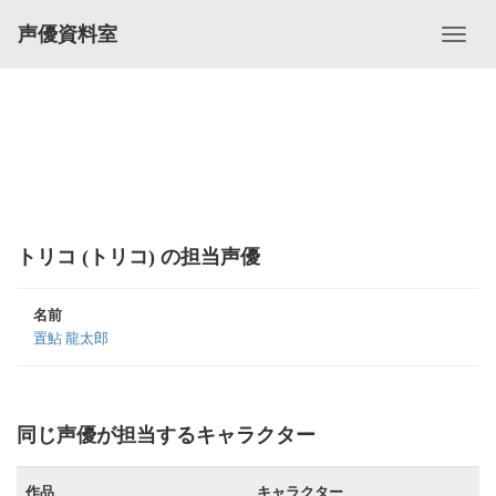
声優資料室
トリコ (トリコ) の担当声優
名前
置鮎 龍太郎
同じ声優が担当するキャラクター
作品
キャラクター