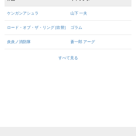
ケンガンアシュラ
山下 一夫
ロード・オブ・ザ・リング [吹替]
ゴラム
炎炎ノ消防隊
蒼一郎 アーグ
すべて見る