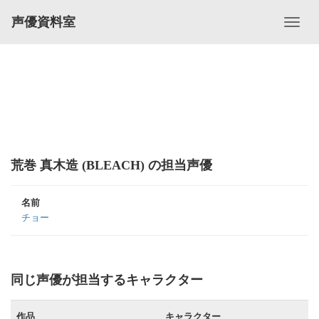
声優資料室
荒巻 真木造 (BLEACH) の担当声優
名前
チョー
同じ声優が担当するキャラクター
作品
キャラクター