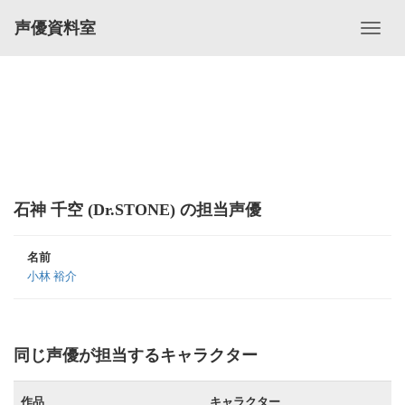
声優資料室
石神 千空 (Dr.STONE) の担当声優
名前
小林 裕介
同じ声優が担当するキャラクター
作品
キャラクター