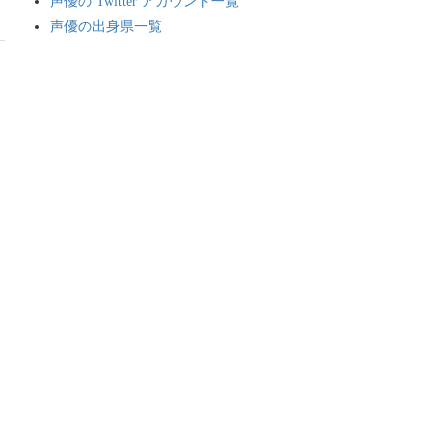
声優の Twitter アカウント一覧
声優の出身県一覧