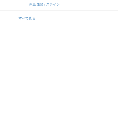
赤黒 血染 / ステイン
すべて見る