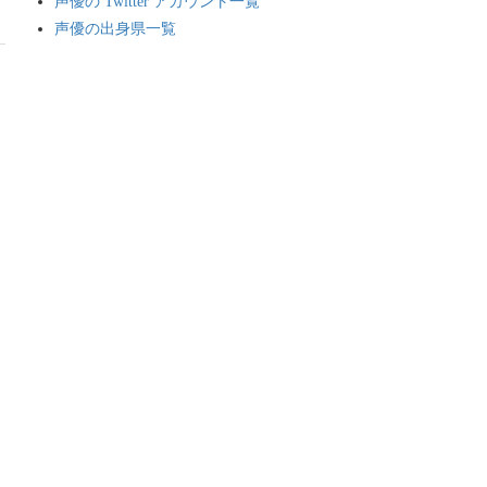
声優の Twitter アカウント一覧
声優の出身県一覧