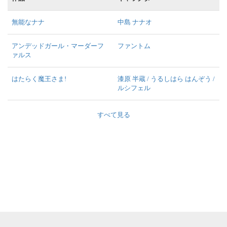
無能なナナ
中島 ナナオ
アンデッドガール・マーダーフ
ファントム
ァルス
はたらく魔王さま!
漆原 半蔵 / うるしはら はんぞう /
ルシフェル
すべて見る