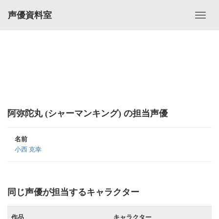
声優資料室
阿弥陀丸 (シャーマンキング) の担当声優
名前
小西 克幸
同じ声優が担当するキャラクター
作品
キャラクター