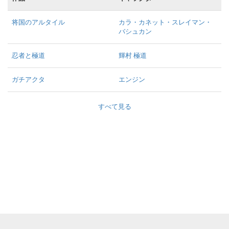
将国のアルタイル
カラ・カネット・スレイマン・
バシュカン
忍者と極道
輝村 極道
ガチアクタ
エンジン
すべて見る