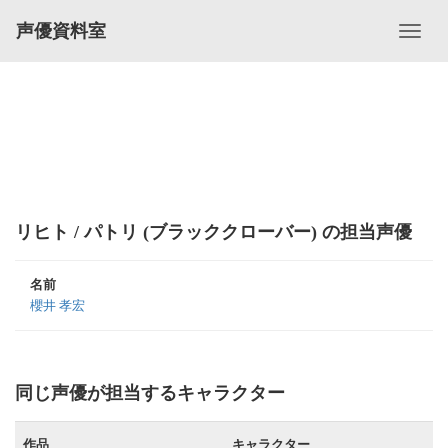
声優資料室
リヒト / パトリ (ブラッククローバー) の担当声優
名前
櫻井 孝宏
同じ声優が担当するキャラクター
作品
キャラクター