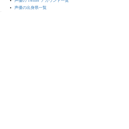
声優の Twitter アカウント一覧
声優の出身県一覧