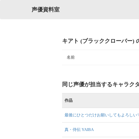
声優資料室
キアト (ブラッククローバー)
名前
同じ声優が担当するキャラク
作品
最後にひとつだけお願いしてもよろしい
真・侍伝 YAIBA