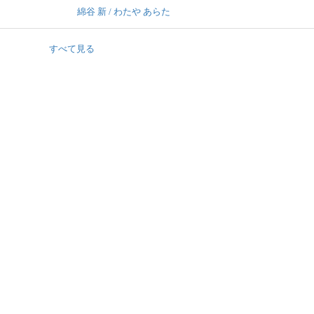
綿谷 新 / わたや あらた
すべて見る