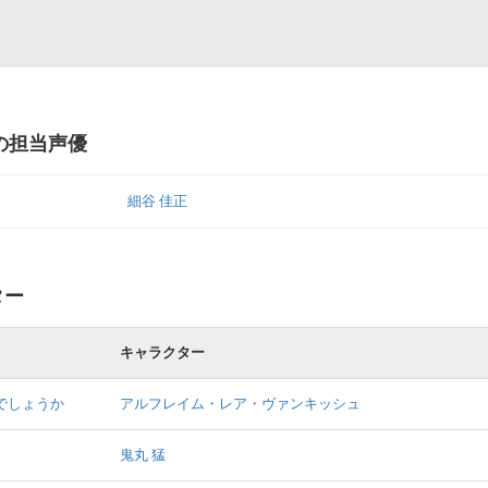
 の担当声優
細谷 佳正
ター
キャラクター
でしょうか
アルフレイム・レア・ヴァンキッシュ
鬼丸 猛