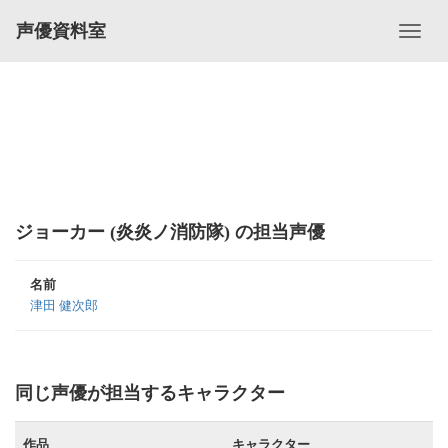
声優資料室
ジョーカー (炎炎ノ消防隊) の担当声優
名前
津田 健次郎
同じ声優が担当するキャラクター
作品
キャラクター