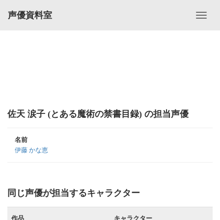
声優資料室
佐天 涙子 (とある魔術の禁書目録) の担当声優
名前
伊藤 かな恵
同じ声優が担当するキャラクター
作品
キャラクター