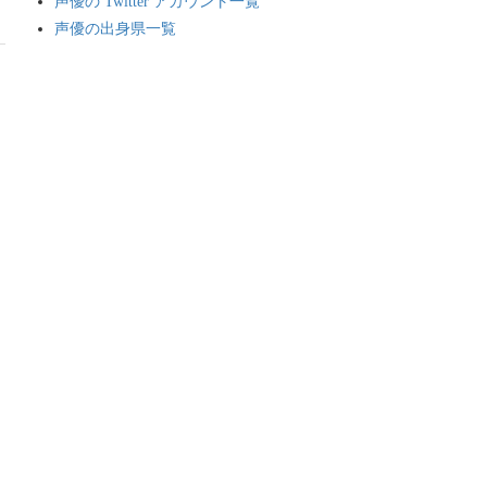
声優の Twitter アカウント一覧
声優の出身県一覧