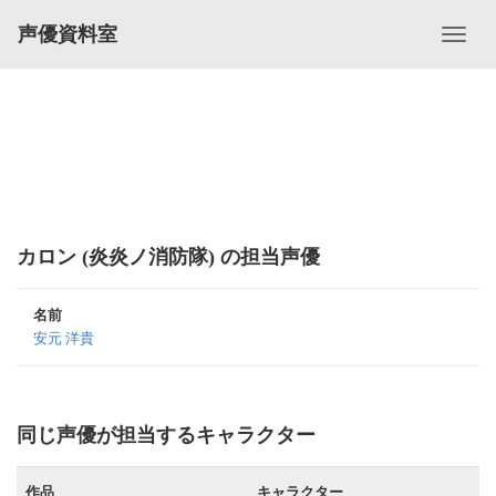
声優資料室
カロン (炎炎ノ消防隊) の担当声優
名前
安元 洋貴
同じ声優が担当するキャラクター
作品
キャラクター