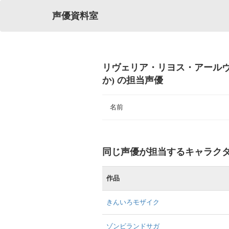
声優資料室
リヴェリア・リヨス・アールヴ
か) の担当声優
名前
同じ声優が担当するキャラク
作品
きんいろモザイク
ゾンビランドサガ