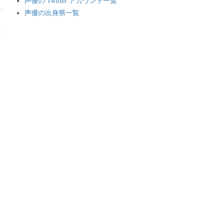
声優の Twitter アカウント一覧
声優の出身県一覧