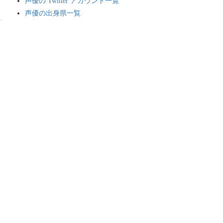
声優の Twitter アカウント一覧
声優の出身県一覧