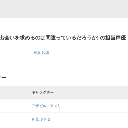
に出会いを求めるのは間違っているだろうか) の担当声優
早見 沙織
ター
キャラクター
アザゼル・アメリ
月見 ヤチヨ