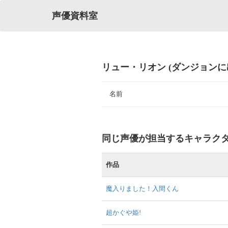
声優資料室
リュー・リオン (ダンジョン
名前
同じ声優が担当するキャラク
作品
魔入りました！入間くん
超かぐや姫!