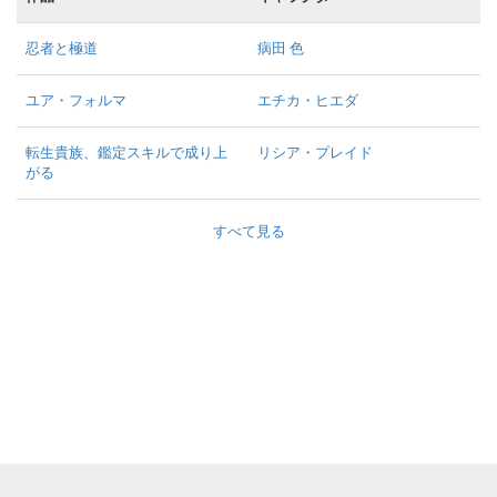
忍者と極道
病田 色
ユア・フォルマ
エチカ・ヒエダ
転生貴族、鑑定スキルで成り上
リシア・プレイド
がる
すべて見る