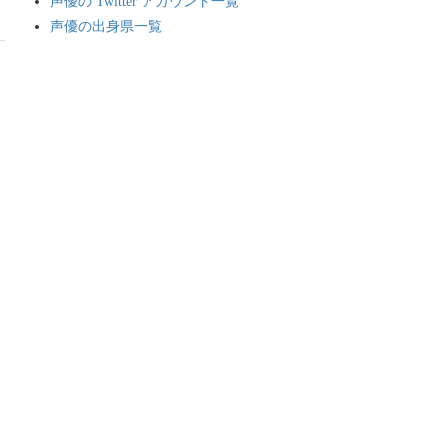
声優の Twitter アカウント一覧
声優の出身県一覧