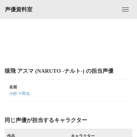
声優資料室
猿飛 アスマ (NARUTO -ナルト-) の担当声優
名前
小杉 十郎太
同じ声優が担当するキャラクター
作品
キャラクター