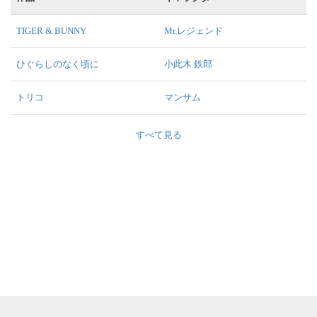
TIGER & BUNNY
Mr.レジェンド
ひぐらしのなく頃に
小此木 鉄郎
トリコ
マンサム
すべて見る