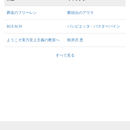
葬送のフリーレン
断頭台のアウラ
BLEACH
バンビエッタ・バスターバイン
ようこそ実力至上主義の教室へ
軽井沢 恵
すべて見る