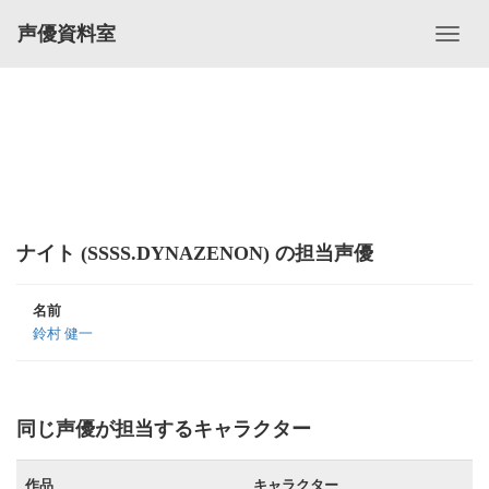
声優資料室
ナイト (SSSS.DYNAZENON) の担当声優
名前
鈴村 健一
同じ声優が担当するキャラクター
作品
キャラクター