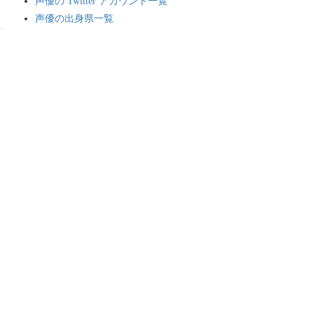
声優の Twitter アカウント一覧
声優の出身県一覧