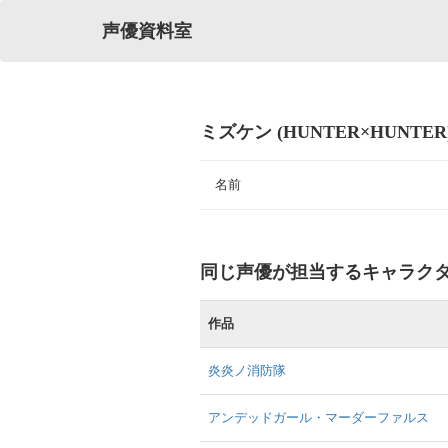
声優資料室
ミズケン (HUNTER×HUNTE
名前
同じ声優が担当するキャラク
作品
炎炎ノ消防隊
アンデッドガール・マーダーファルス