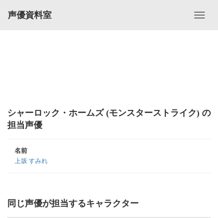
声優資料室
シャーロック・ホームズ (モンスターストライク) の
担当声優
名前
上坂 すみれ
同じ声優が担当するキャラクター