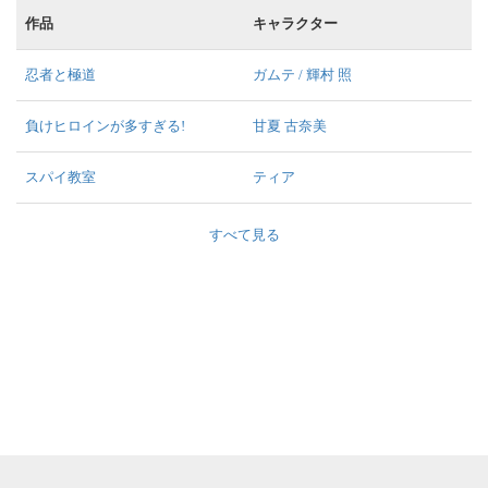
作品
キャラクター
忍者と極道
ガムテ / 輝村 照
負けヒロインが多すぎる!
甘夏 古奈美
スパイ教室
ティア
すべて見る