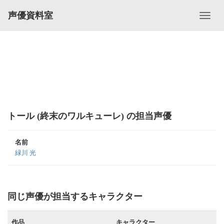
声優資料室
トール (終末のワルキューレ) の担当声優
名前
緑川 光
同じ声優が担当するキャラクター
作品
キャラクター