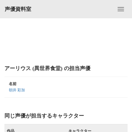
声優資料室
アーリウス (異世界食堂) の担当声優
名前
朝井 彩加
同じ声優が担当するキャラクター
作品
キャラクター