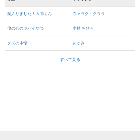
魔入りました！入間くん
ウァラク・クララ
僕の心のヤバイやつ
小林 ちひろ
クズの本懐
あゆみ
すべて見る