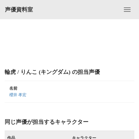
声優資料室
輪虎 / りんこ (キングダム) の担当声優
名前
櫻井 孝宏
同じ声優が担当するキャラクター
作品
キャラクター