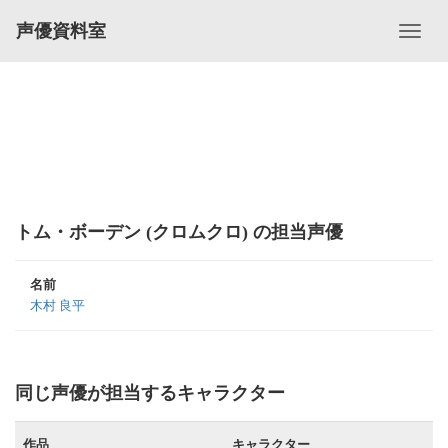
声優資料室
トム・ボーデン (クロムクロ) の担当声優
名前
木村 良平
同じ声優が担当するキャラクター
作品
キャラクター