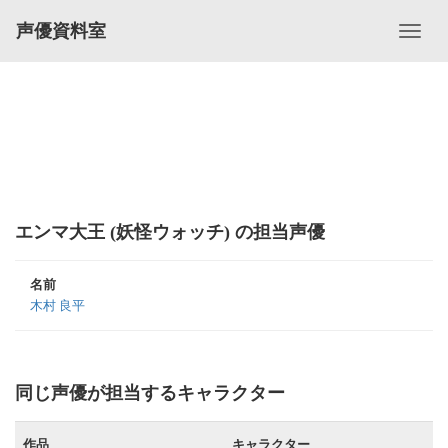
声優資料室
エンマ大王 (妖怪ウォッチ) の担当声優
名前
木村 良平
同じ声優が担当するキャラクター
作品
キャラクター