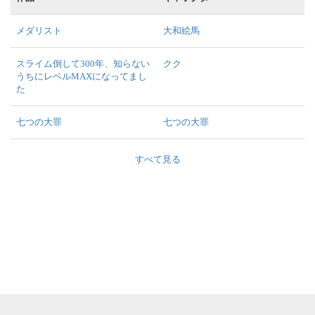
メダリスト
大和絵馬
スライム倒して300年、知らない
クク
うちにレベルMAXになってまし
た
七つの大罪
七つの大罪
すべて見る