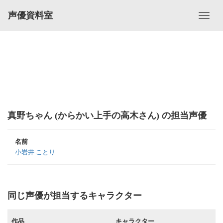
声優資料室
真野ちゃん (からかい上手の高木さん) の担当声優
名前
小岩井 ことり
同じ声優が担当するキャラクター
作品
キャラクター