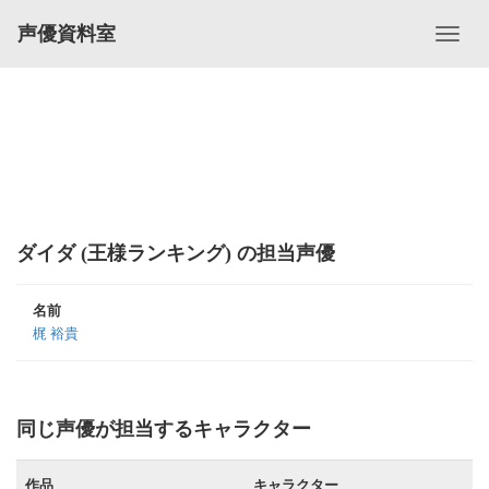
声優資料室
ダイダ (王様ランキング) の担当声優
名前
梶 裕貴
同じ声優が担当するキャラクター
作品
キャラクター