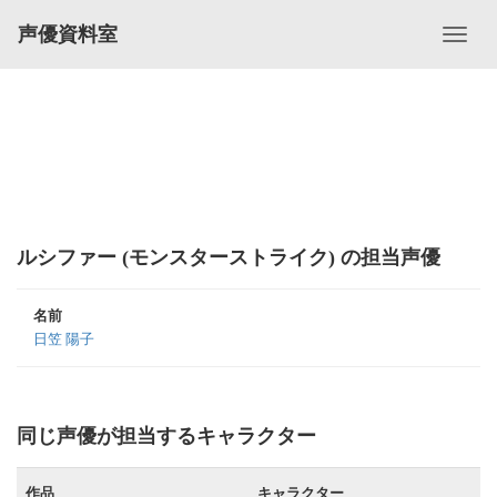
声優資料室
ルシファー (モンスターストライク) の担当声優
名前
日笠 陽子
同じ声優が担当するキャラクター
作品
キャラクター