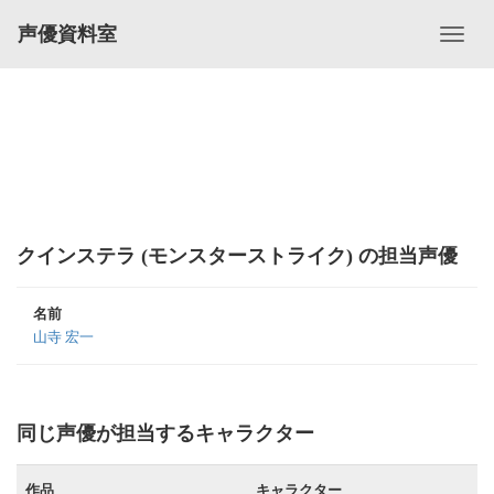
声優資料室
クインステラ (モンスターストライク) の担当声優
名前
山寺 宏一
同じ声優が担当するキャラクター
作品
キャラクター