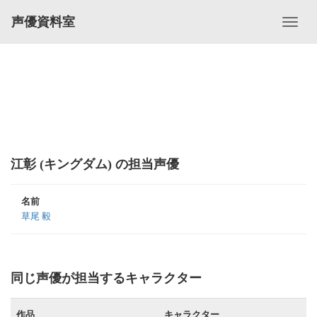
声優資料室
江彰 (キングダム) の担当声優
名前
草尾 毅
同じ声優が担当するキャラクター
作品
キャラクター