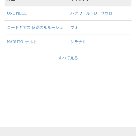
ONE PIECE
ハグワール・D・サウロ
コードギアス 反逆のルルーシュ
マオ
NARUTO -ナルト-
シラナミ
すべて見る