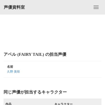
声優資料室
アベル (FAIRY TAIL) の担当声優
名前
久野 美咲
同じ声優が担当するキャラクター
作品
キャラクター