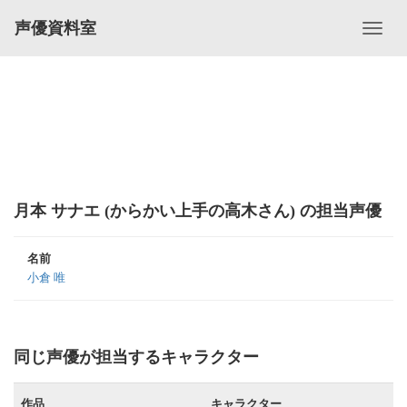
声優資料室
月本 サナエ (からかい上手の高木さん) の担当声優
名前
小倉 唯
同じ声優が担当するキャラクター
作品
キャラクター