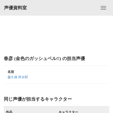
声優資料室
春彦 (金色のガッシュベル!!) の担当声優
名前
森久保 祥太郎
同じ声優が担当するキャラクター
作品
キャラクター