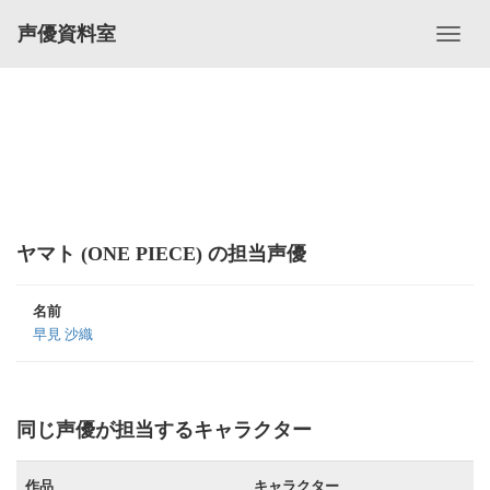
声優資料室
ヤマト (ONE PIECE) の担当声優
名前
早見 沙織
同じ声優が担当するキャラクター
作品
キャラクター